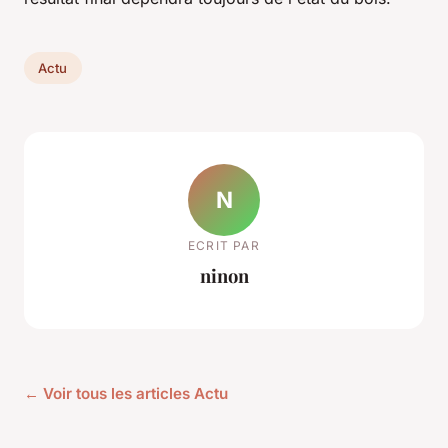
Actu
N
ECRIT PAR
ninon
← Voir tous les articles Actu