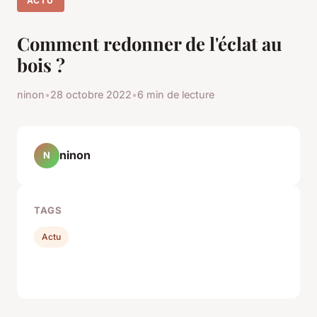
ACTU
Comment redonner de l'éclat au
bois ?
ninon
•
28 octobre 2022
•
6 min de lecture
ninon
N
TAGS
Actu