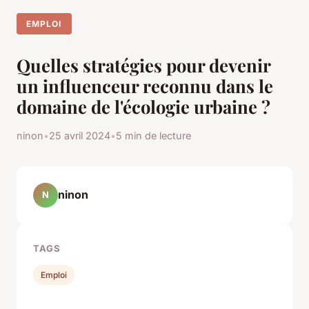
EMPLOI
Quelles stratégies pour devenir
un influenceur reconnu dans le
domaine de l'écologie urbaine ?
ninon
•
25 avril 2024
•
5 min de lecture
ninon
N
TAGS
Emploi