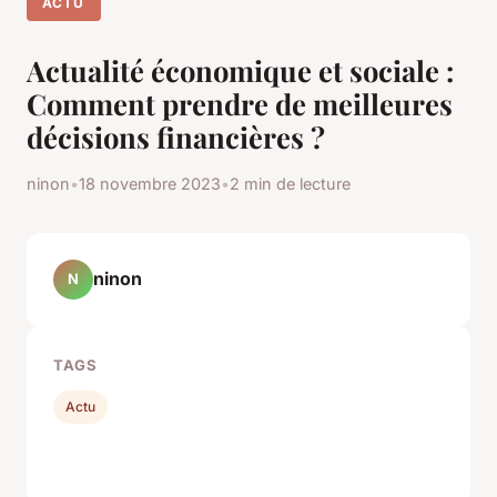
ACTU
Actualité économique et sociale :
Comment prendre de meilleures
décisions financières ?
ninon
•
18 novembre 2023
•
2 min de lecture
ninon
N
TAGS
Actu