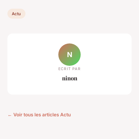
Actu
N
ECRIT PAR
ninon
← Voir tous les articles Actu